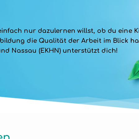
infach nur dazulernen willst, ob du eine Ki
ildung die Qualität der Arbeit im Blick has
und Nassau (EKHN) unterstützt dich!
en