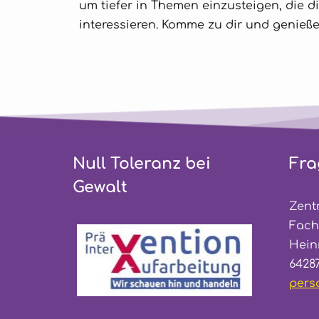
um tiefer in Themen einzusteigen, die d
interessieren. Komme zu dir und genieße
Null Toleranz bei 
Fra
Gewalt
Zent
Fach
Hein
6428
pers