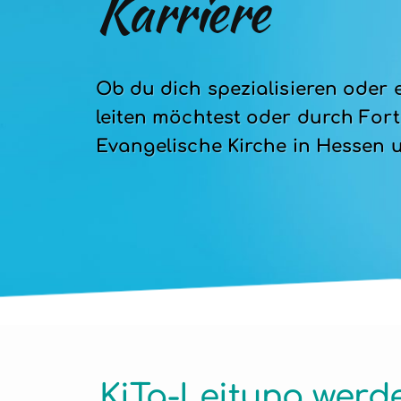
Karriere
Ob du dich spezialisieren oder e
leiten möchtest oder durch Fortb
Evangelische Kirche in Hessen 
KiTa-Leitung werd