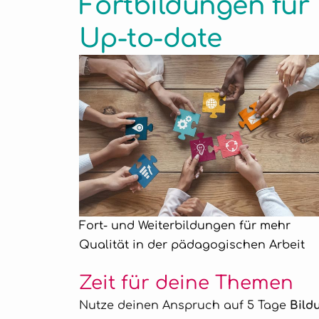
Fortbildungen für
Up-to-date
Fort- und Weiterbildungen für mehr
Qualität in der pädagogischen Arbeit
Zeit für deine Themen
Nutze deinen Anspruch auf 5 Tage
Bild