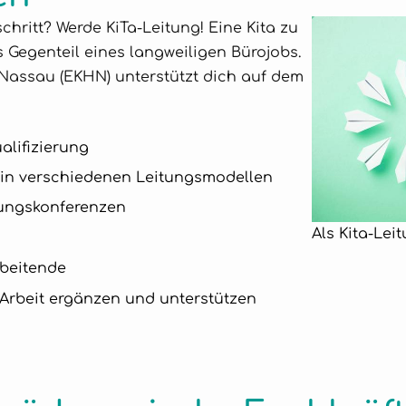
chritt? Werde KiTa-Leitung! Eine Kita zu
s Gegenteil eines langweiligen Bürojobs.
Nassau (EKHN) unterstützt dich auf dem
alifizierung
 in verschiedenen Leitungsmodellen
tungskonferenzen
Als Kita-Lei
beitende
 Arbeit ergänzen und unterstützen