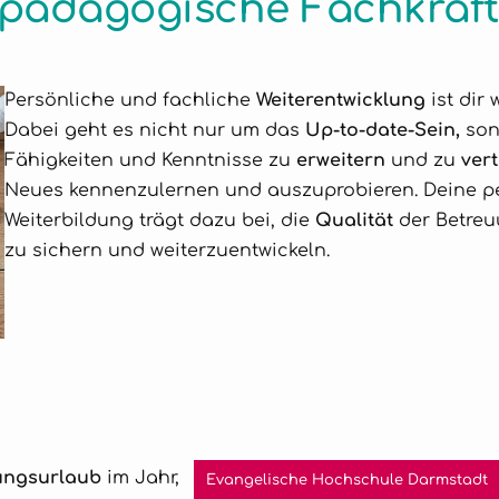
 pädagogische Fachkräft
Persönliche und fachliche
Weiterentwicklung
ist dir
Dabei geht es nicht nur um das
Up-to-date-Sein,
son
Fähigkeiten und Kenntnisse zu
erweitern
und zu
vert
Neues kennenzulernen und auszuprobieren. Deine pe
Weiterbildung trägt dazu bei, die
Qualität
der Betreu
zu sichern und weiterzuentwickeln.
ungsurlaub
im Jahr,
Evangelische Hochschule Darmstadt