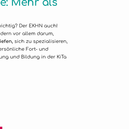
e: Mehr als
 wichtig? Der EKHN auch!
dern vor allem darum,
iefen,
sich zu spezialisieren,
rsönliche Fort- und
ung und Bildung in der KiTa